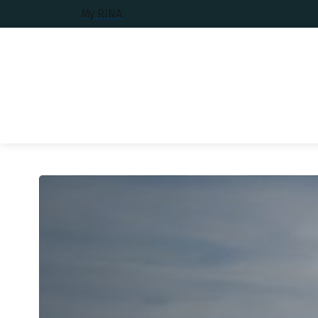
My RINA