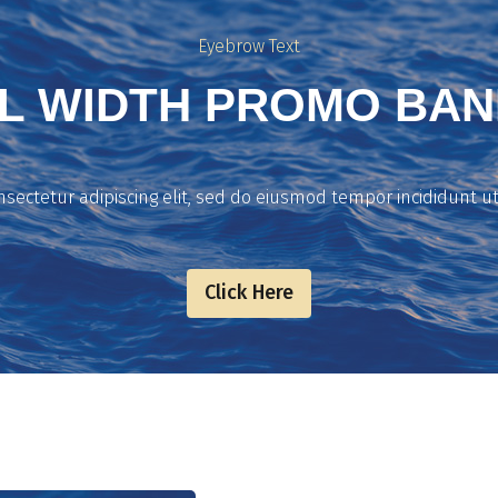
Eyebrow Text
L WIDTH PROMO BA
sectetur adipiscing elit, sed do eiusmod tempor incididunt u
Click Here