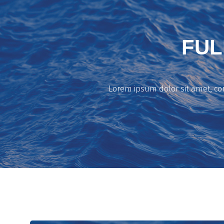
FUL
Lorem ipsum dolor sit amet, con