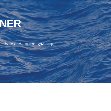
NNER
t labore et dolore magna aliqua.