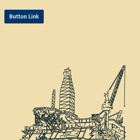
Button Link