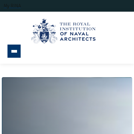
My RINA